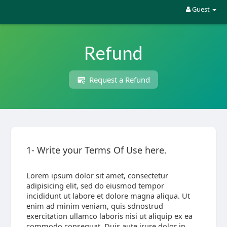
Guest
Refund
Request a Refund
1- Write your Terms Of Use here.
Lorem ipsum dolor sit amet, consectetur
adipisicing elit, sed do eiusmod tempor
incididunt ut labore et dolore magna aliqua. Ut
enim ad minim veniam, quis sdnostrud
exercitation ullamco laboris nisi ut aliquip ex ea
commodo consequat. Duis aute irure dolor in