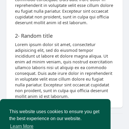
reprehenderit in voluptate velit esse cillum dolore
eu fugiat nulla pariatur. Excepteur sint occaecat
cupidatat non proident, sunt in culpa qui officia
deserunt mollit anim id est laborum.
2- Random title
Lorem ipsum dolor sit amet, consectetur
adipisicing elit, sed do eiusmod tempor
incididunt ut labore et dolore magna aliqua. Ut
enim ad minim veniam, quis nostrud exercitation
ullamco laboris nisi ut aliquip ex ea commodo
consequat. Duis aute irure dolor in reprehenderit
in voluptate velit esse cillum dolore eu fugiat
nulla pariatur. Excepteur sint occaecat cupidatat
non proident, sunt in culpa qui officia deserunt
mollit anim id est laborum.
This website uses cookies to ensure you get
the best experience on our website.
© 2026 AncientMedia
Learn More